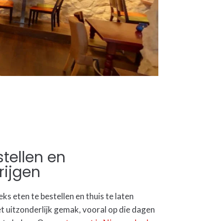
stellen en
rijgen
eks eten te bestellen en thuis te laten
t uitzonderlijk gemak, vooral op die dagen