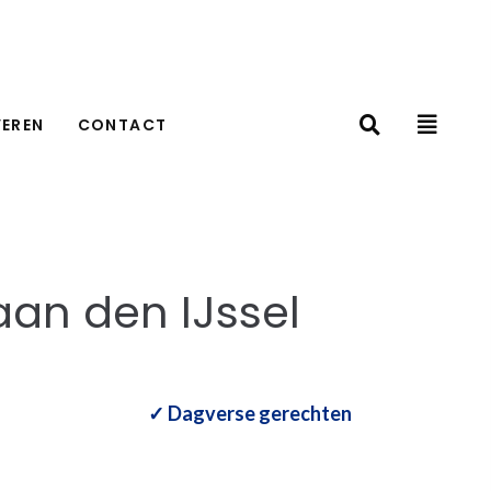
VEREN
CONTACT
aan den IJssel
✓ Dagverse gerechten