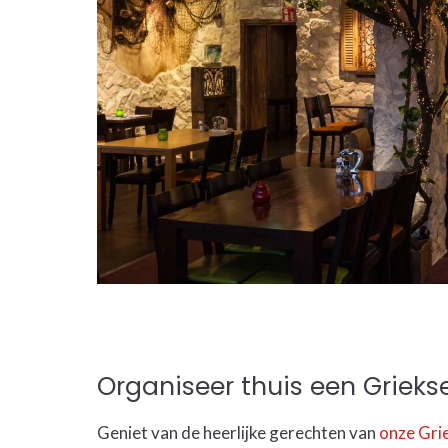
Organiseer thuis een Griek
Geniet van de heerlijke gerechten van
onze Gri