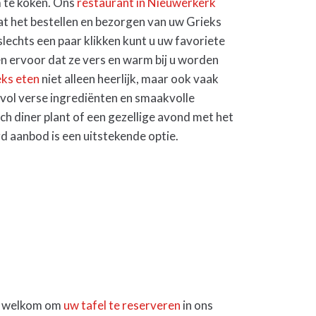
m te koken. Ons
restaurant in Nieuwerkerk
t het bestellen en bezorgen van uw Grieks
lechts een paar klikken kunt u uw favoriete
en ervoor dat ze vers en warm bij u worden
eks eten
niet alleen heerlijk, maar ook vaak
vol verse ingrediënten en smaakvolle
ch diner plant of een gezellige avond met het
d aanbod is een uitstekende optie.
te welkom om
uw tafel te reserveren
in ons