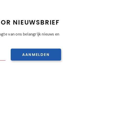
OR NIEUWSBRIEF
ogte van ons belangrijk nieuws en
AANMELDEN