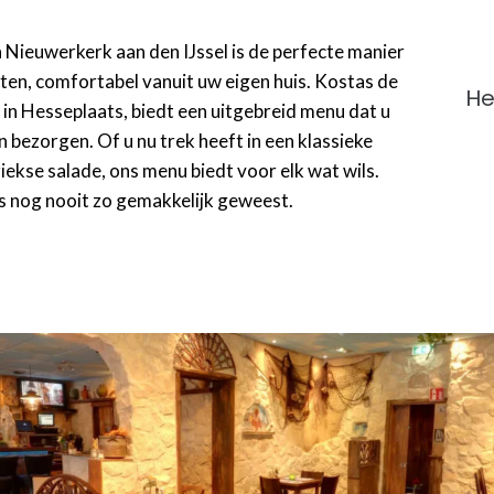
n Nieuwerkerk aan den IJssel is de perfecte manier
ten, comfortabel vanuit uw eigen huis. Kostas de
He
n Hesseplaats, biedt een uitgebreid menu dat u
en bezorgen. Of u nu trek heeft in een klassieke
iekse salade, ons menu biedt voor elk wat wils.
is nog nooit zo gemakkelijk geweest.