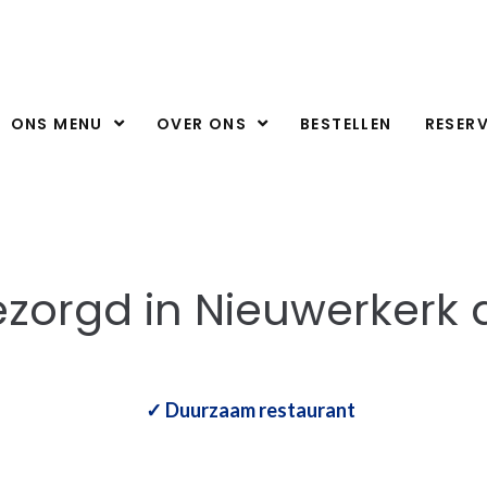
ONS MENU
OVER ONS
BESTELLEN
RESER
ezorgd in Nieuwerkerk 
✓ Duurzaam restaurant