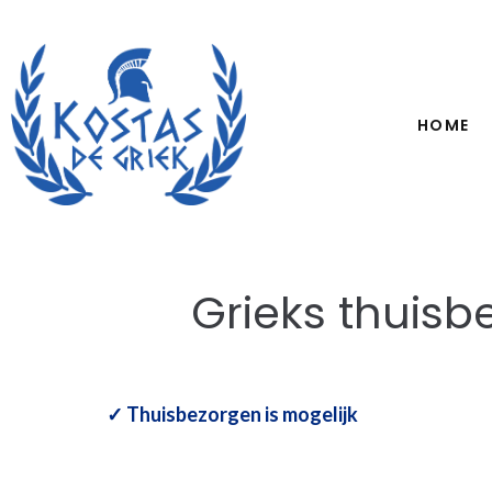
HOME
Grieks thuisb
✓ Thuisbezorgen is mogelijk