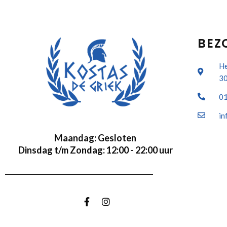
BEZ
He
30
0
in
Maandag: Gesloten
Dinsdag t/m Zondag: 12:00 - 22:00 uur