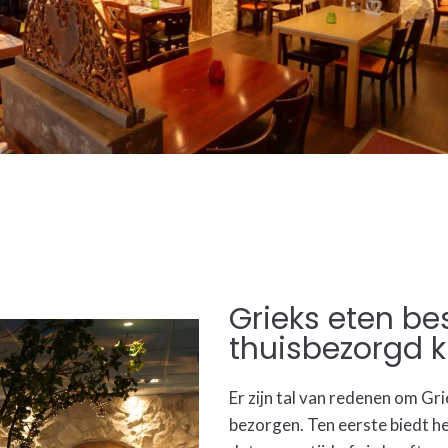
Grieks eten be
thuisbezorgd k
Er zijn tal van redenen om Gri
bezorgen. Ten eerste biedt he