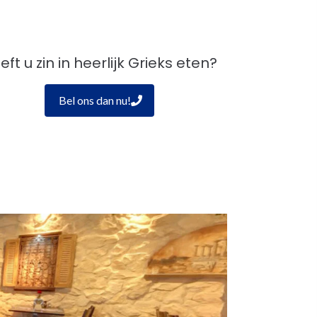
eft u zin in heerlijk Grieks eten?
Bel ons dan nu!