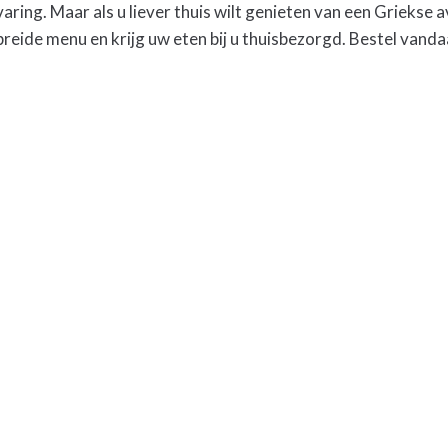
varing. Maar als u liever thuis wilt genieten van een Griekse
ebreide menu en krijg uw eten bij u thuisbezorgd. Bestel vanda