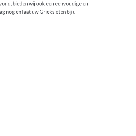
 avond, bieden wij ook een eenvoudige en
ag nog en laat uw Grieks eten bij u