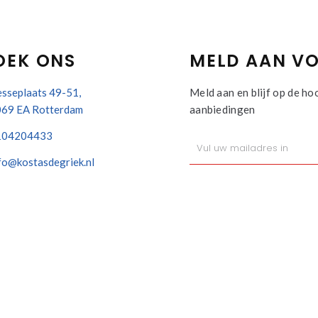
OEK ONS
MELD AAN VO
sseplaats 49-51,
Meld aan en blijf op de ho
69 EA Rotterdam
aanbiedingen
104204433
fo@kostasdegriek.nl