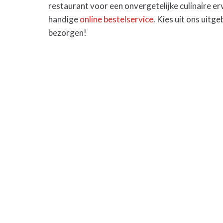
restaurant voor een onvergetelijke culinaire er
handige
online bestelservice
. Kies uit ons uitg
bezorgen!